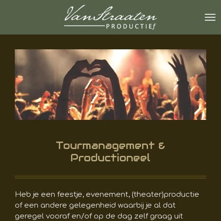
Ga
direct
naar
de
hoofdinhoud
Tourmanagement &
Productioneel
Heb je een feestje, evenement, (theater)productie
of een andere gelegenheid waarbij je al dat
geregel vooraf en/of op de dag zelf graag uit