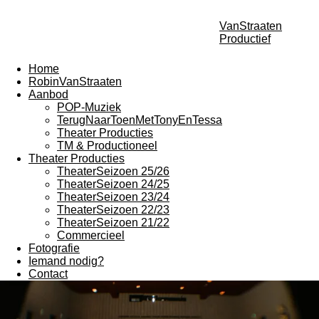
VanStraaten
Productief
Home
RobinVanStraaten
Aanbod
POP-Muziek
TerugNaarToenMetTonyEnTessa
Theater Producties
TM & Productioneel
Theater Producties
TheaterSeizoen 25/26
TheaterSeizoen 24/25
TheaterSeizoen 23/24
TheaterSeizoen 22/23
TheaterSeizoen 21/22
Commercieel
Fotografie
Iemand nodig?
Contact