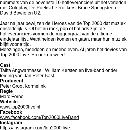
nummers van de bovenste 10 hofleveranciers uit het verleden
met Coldplay, De Poëtische Rockers: Bruce Springsteen,
David Bowie en U2.
Jaar na jaar bewijzen de Heroes van de Top 2000 dat muziek
onsterfelijk is. Of het nu rock, pop of ballads zijn, de
hofleveranciers vormen de ruggengraat van de ultieme
eindejaar lijst. Want helden komen en gaan, maar hun muziek
blijft voor altijd.
Meezingen, meedoen en meebeleven. Al jaren het devies van
Top 2000 Live. En ook nu weer!
Cast
Talita Angwarmasse, William Kersten en live-band onder
leiding van Jan Peter Bast.
Producent
Peter Groot Kormelink
Regie
Marc Forno
Website
www.top2000live.nl
Facebook
www.facebook.com/Top2000LiveBand
Instagram
https://instagram.com/top2000.live