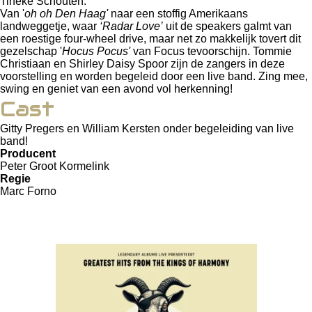
Tineke Schouten.
Van '
oh oh Den Haag'
naar een stoffig Amerikaans
landweggetje, waar
‘Radar Love’
uit de speakers galmt van
een roestige four-wheel drive, maar net zo makkelijk tovert dit
gezelschap '
Hocus Pocus'
van Focus tevoorschijn. Tommie
Christiaan en Shirley Daisy Spoor zijn de zangers in deze
voorstelling en worden begeleid door een live band. Zing mee,
swing en geniet van een avond vol herkenning!
Cast
Gitty Pregers en William Kersten onder begeleiding van live
band!
Producent
Peter Groot Kormelink
Regie
Marc Forno