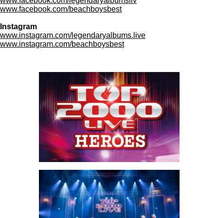
www.facebook.com/legendaryalbumsliv
www.facebook.com/beachboysbest
Instagram
www.instagram.com/legendaryalbums.live
www.instagram.com/beachboysbest