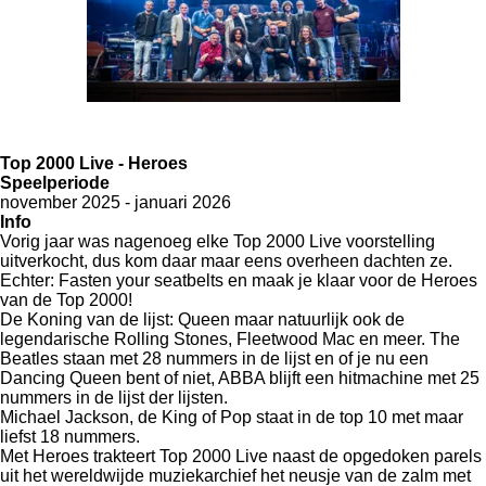
Top 2000 Live - Heroes
Speelperiode
november 2025 - januari 2026
Info
Vorig jaar was nagenoeg elke Top 2000 Live voorstelling
uitverkocht, dus kom daar maar eens overheen dachten ze.
Echter: Fasten your seatbelts en maak je klaar voor de Heroes
van de Top 2000!
De Koning van de lijst: Queen maar natuurlijk ook de
legendarische Rolling Stones, Fleetwood Mac en meer. The
Beatles staan met 28 nummers in de lijst en of je nu een
Dancing Queen bent of niet, ABBA blijft een hitmachine met 25
nummers in de lijst der lijsten.
Michael Jackson, de King of Pop staat in de top 10 met maar
liefst 18 nummers.
Met Heroes trakteert Top 2000 Live naast de opgedoken parels
uit het wereldwijde muziekarchief het neusje van de zalm met