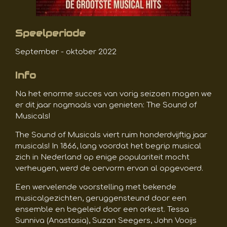
Speelperiode
September - oktober 2022
Info
Na het enorme succes van vorig seizoen mogen we
er dit jaar nogmaals van genieten: The Sound of
Musicals!
The Sound of Musicals viert ruim honderdvijftig jaar
musicals! In 1866, lang voordat het begrip musical
zich in Nederland op enige populariteit mocht
verheugen, werd de oervorm ervan al opgevoerd.
Een wervelende voorstelling met bekende
musicalgezichten, geruggensteund door een
ensemble en begeleid door een orkest. Tessa
Sunniva (Anastasia), Suzan Seegers, John Vooijs