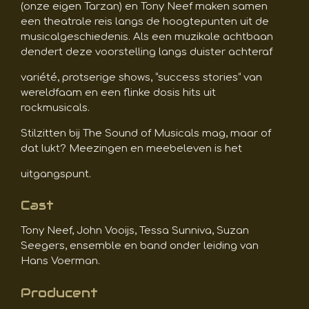
(onze eigen Tarzan) en Tony Neef maken samen
een theatrale reis langs de hoogtepunten uit de
musicalgeschiedenis. Als een muzikale achtbaan
dendert deze voorstelling langs duister achteraf
variété, protserige shows, “success stories“ van
wereldfaam en een flinke dosis hits uit
rockmusicals.
Stilzitten bij The Sound of Musicals mag, maar of
dat lukt? Meezingen en meebeleven is het
uitgangspunt.
Cast
Tony Neef, John Vooijs, Tessa Sunniva, Suzan
Seegers, ensemble en band onder leiding van
Hans Voerman.
Producent